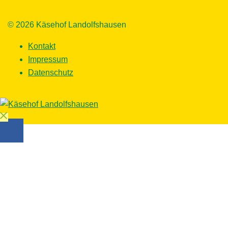
© 2026 Käsehof Landolfshausen
Kontakt
Impressum
Datenschutz
Close
menu